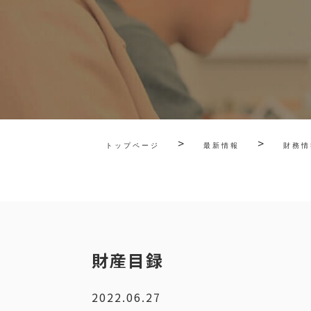
>
>
トップページ
最新情報
財務情
財産目録
2022.06.27