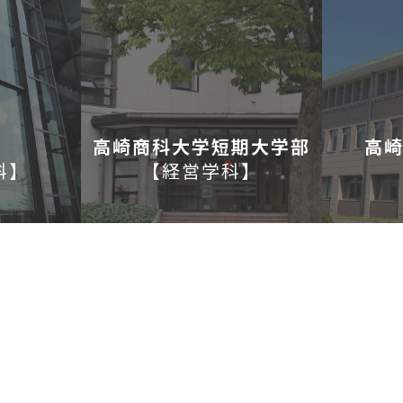
高崎商科大学短期大学部
高
科
】
【
経営学科
】