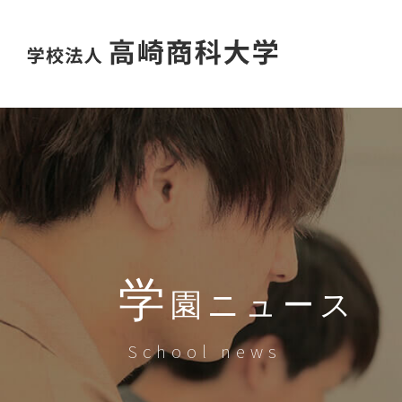
学
園ニュース
School news