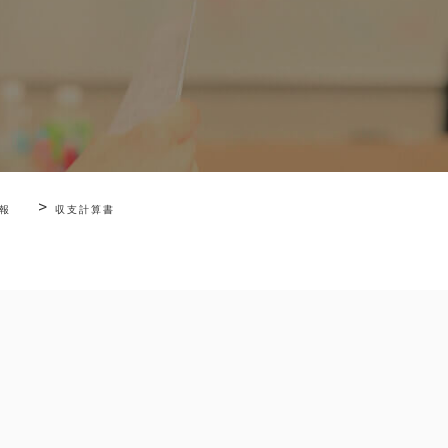
>
報
収支計算書