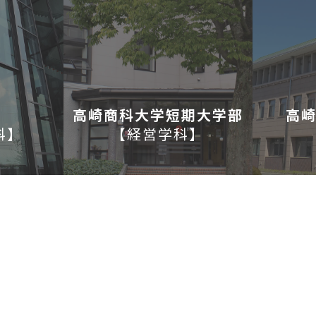
高崎商科大学短期大学部
高
科
】
【
経営学科
】