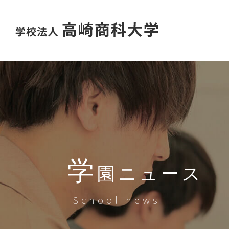
学
園ニュース
School news