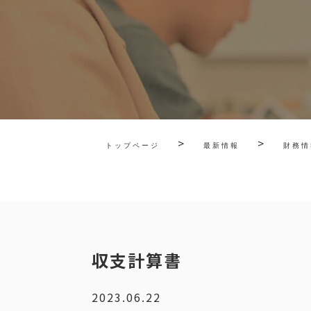
>
>
トップページ
最新情報
財務情
収支計算書
2023.06.22