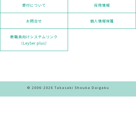
寄付について
採用情報
お問合せ
個人情報保護
教職員向けシステムリンク
（LeySer plus）
© 2006-2026 Takasaki Shouka Daigaku