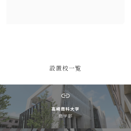
設置校一覧
高崎商科大学
商学部